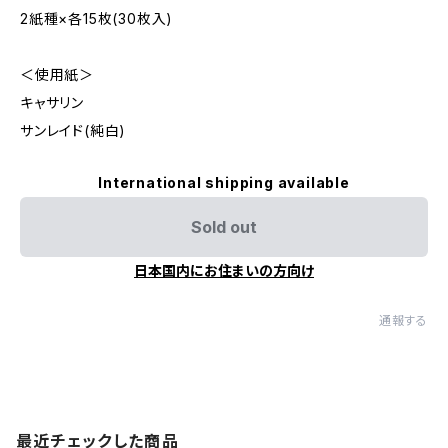
2紙種×各15枚(30枚入)
＜使用紙＞
キャサリン
サンレイド(純白)
International shipping available
Sold out
日本国内にお住まいの方向け
通報する
最近チェックした商品