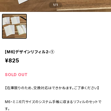
1
/1
[M6]デザインリフィル2-①
¥825
SOLD OUT
【在庫限りのため、交換対応はできかねます。ご了承ください】
M6・ミニ6穴サイズのシステム手帳に収まるリフィルのセットで
す。