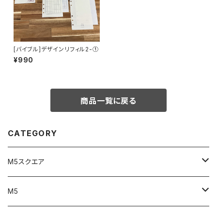
[バイブル]デザインリフィル2-①
¥990
商品一覧に戻る
CATEGORY
M5スクエア
リフィル
M5