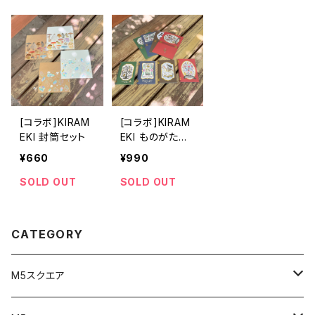
[コラボ]KIRAM
[コラボ]KIRAM
EKI 封筒セット
EKI ものがたり
メッセージカー
¥660
¥990
ド
SOLD OUT
SOLD OUT
CATEGORY
M5スクエア